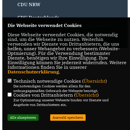
CDU NRW
CDU Deutschlands
Die Webseite verwendet Cookies
@2026 CDU Stadtverband
Realisation: Sharkness Media
Attendorn im Kreisverband
GmbH & Co. KG
Diese Webseite verwendet Cookies, die notwendig
Olpe
sind, um die Webseite zu nutzen. Weiterhin
verwenden wir Dienste von Drittanbietern, die uns
Alle Rechte vorbehalten.
helfen, unser Webangebot zu verbessern (Website-
Optmierung). Für die Verwendung bestimmter
Dienste, benötigen wir Ihre Einwilligung. Ihre
Einwilligung können Sie jederzeit widerrufen. Weitere
Informationen finden Sie in unserer
Datenschutzerklärung
.
Technisch notwendige Cookies (
Übersicht
)
Die notwendigen Cookies werden allein für den
ordnungsgemäßen Gebrauch der Webseite benötigt.
Cookies von Drittanbietern (
Übersicht
)
Zur Optimierung unserer Webseite binden wir Dienste und
Angebote von Drittanbietern ein.
Alle akzeptieren
Auswahl speichern