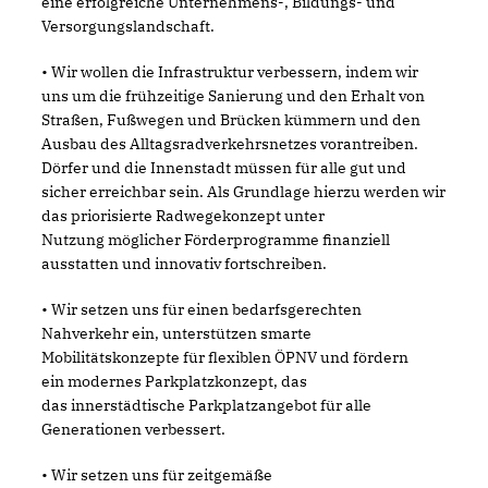
eine erfolgreiche Unternehmens-, Bildungs- und
Versorgungslandschaft.
• Wir wollen die Infrastruktur verbessern, indem wir
uns um die frühzeitige Sanierung und den Erhalt von
Straßen, Fußwegen und Brücken kümmern und den
Ausbau des Alltagsradverkehrsnetzes vorantreiben.
Dörfer und die Innenstadt müssen für alle gut und
sicher erreichbar sein. Als Grundlage hierzu werden wir
das priorisierte Radwegekonzept unter
Nutzung möglicher Förderprogramme finanziell
ausstatten und innovativ fortschreiben.
• Wir setzen uns für einen bedarfsgerechten
Nahverkehr ein, unterstützen smarte
Mobilitätskonzepte für flexiblen ÖPNV und fördern
ein modernes Parkplatzkonzept, das
das innerstädtische Parkplatzangebot für alle
Generationen verbessert.
• Wir setzen uns für zeitgemäße