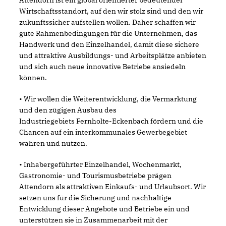
Attendorn ist ein global orientierter bedeutender
Wirtschaftsstandort, auf den wir stolz sind und den wir
zukunftssicher aufstellen wollen. Daher schaffen wir
gute Rahmenbedingungen für die Unternehmen, das
Handwerk und den Einzelhandel, damit diese sichere
und attraktive Ausbildungs- und Arbeitsplätze anbieten
und sich auch neue innovative Betriebe ansiedeln
können.
• Wir wollen die Weiterentwicklung, die Vermarktung
und den zügigen Ausbau des
Industriegebiets Fernholte-Eckenbach fördern und die
Chancen auf ein interkommunales Gewerbegebiet
wahren und nutzen.
• Inhabergeführter Einzelhandel, Wochenmarkt,
Gastronomie- und Tourismusbetriebe prägen
Attendorn als attraktiven Einkaufs- und Urlaubsort. Wir
setzen uns für die Sicherung und nachhaltige
Entwicklung dieser Angebote und Betriebe ein und
unterstützen sie in Zusammenarbeit mit der