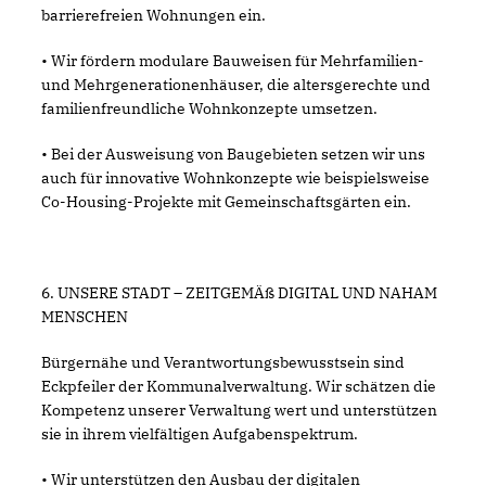
barrierefreien Wohnungen ein.
• Wir fördern modulare Bauweisen für Mehrfamilien-
und Mehrgenerationenhäuser, die altersgerechte und
familienfreundliche Wohnkonzepte umsetzen.
• Bei der Ausweisung von Baugebieten setzen wir uns
auch für innovative Wohnkonzepte wie beispielsweise
Co-Housing-Projekte mit Gemeinschaftsgärten ein.
6. UNSERE STADT – ZEITGEMÄß DIGITAL UND NAHAM
MENSCHEN
Bürgernähe und Verantwortungsbewusstsein sind
Eckpfeiler der Kommunalverwaltung. Wir schätzen die
Kompetenz unserer Verwaltung wert und unterstützen
sie in ihrem vielfältigen Aufgabenspektrum.
• Wir unterstützen den Ausbau der digitalen