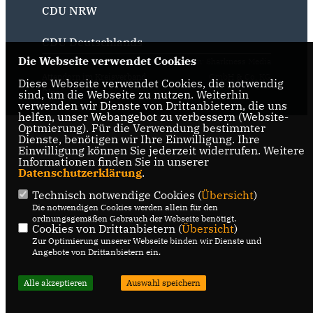
CDU NRW
CDU Deutschlands
Die Webseite verwendet Cookies
@2026 CDU Stadtverband
Realisation: Sharkness Media
Attendorn im Kreisverband
GmbH & Co. KG
Diese Webseite verwendet Cookies, die notwendig
Olpe
sind, um die Webseite zu nutzen. Weiterhin
verwenden wir Dienste von Drittanbietern, die uns
Alle Rechte vorbehalten.
helfen, unser Webangebot zu verbessern (Website-
Optmierung). Für die Verwendung bestimmter
Dienste, benötigen wir Ihre Einwilligung. Ihre
Einwilligung können Sie jederzeit widerrufen. Weitere
Informationen finden Sie in unserer
Datenschutzerklärung
.
Technisch notwendige Cookies (
Übersicht
)
Die notwendigen Cookies werden allein für den
ordnungsgemäßen Gebrauch der Webseite benötigt.
Cookies von Drittanbietern (
Übersicht
)
Zur Optimierung unserer Webseite binden wir Dienste und
Angebote von Drittanbietern ein.
Alle akzeptieren
Auswahl speichern