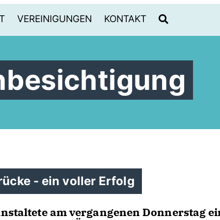
T
VEREINIGUNGEN
KONTAKT
nbesichtigung
ücke - ein voller Erfolg
ranstaltete am vergangenen Donnerstag ei