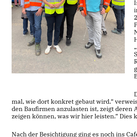
D
mal, wie dort konkret gebaut wird.“ verweis
den Baufirmen anzulasten ist, zeigt deren A
zeigen können, was wir hier leisten.“ Dies
Nach der Besichtigung ging es noch ins Caf