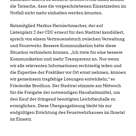
die Tatsache, dass die vorgeschriebenen Einsatzzeiten im
Notfall nicht mehr einhalten werden könnten.
Ratsmitglied Markus Harnischmacher, der auf
Listenplatz 2 der CDU erneut für den Stadtrat kandidiert,
sprach von einem Vertrauensbruch zwischen Verwaltung
und Feuerwehr. Bessere Kommunikation hätte diese
Situation verhindern können. „Ich trete für eine bessere
Kommunikation und mehr Transparenz an. Nur wenn
wir alle relevanten Informationen rechtzeitig teilen und
die Expertise der Praktiker vor Ort ernst nehmen, können
wir gemeinsam tragfähige Lösungen entwickeln,“ so
Friederike Brodhun. Der Stadtrat stimmte am Mittwoch
für die Freigabe der notwendigen Haushaltsmittel, um
den Kauf der dringend benötigten Leichtbauhalle zu
ermöglichen. Diese Übergangslösung bleibt bis zur
endgültigen Errichtung des Feuerwehrhauses im Ihnetal
im Einsatz.