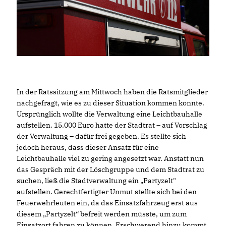
In der Ratssitzung am Mittwoch haben die Ratsmitglieder
nachgefragt, wie es zu dieser Situation kommen konnte.
Ursprünglich wollte die Verwaltung eine Leichtbauhalle
aufstellen. 15.000 Euro hatte der Stadtrat – auf Vorschlag
der Verwaltung – dafür frei gegeben. Es stellte sich
jedoch heraus, dass dieser Ansatz für eine
Leichtbauhalle viel zu gering angesetzt war. Anstatt nun
das Gespräch mit der Löschgruppe und dem Stadtrat zu
suchen, ließ die Stadtverwaltung ein „Partyzelt"
aufstellen. Gerechtfertigter Unmut stellte sich bei den
Feuerwehrleuten ein, da das Einsatzfahrzeug erst aus
diesem „Partyzelt“ befreit werden müsste, um zum
Einsatzort fahren zu können. Erschwerend hinzu kommt