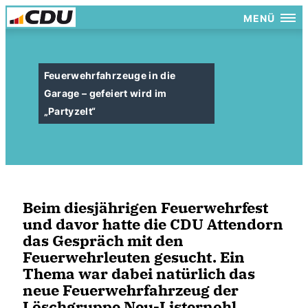
MENÜ
Feuerwehrfahrzeuge in die
Garage – gefeiert wird im
Partyzelt“
Beim diesjährigen Feuerwehrfest
und davor hatte die CDU Attendorn
das Gespräch mit den
Feuerwehrleuten gesucht. Ein
Thema war dabei natürlich das
neue Feuerwehrfahrzeug der
Löschgruppe Neu-Listernohl,