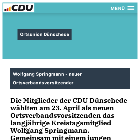
MENÜ
Ortsunion Dünschede
Wolfgang Springmann - neuer
Ortsverbandsvorsitzender
Die Mitglieder der CDU Dünschede
wählten am 23. April als neuen
Ortsverbandsvorsitzenden das
langjährige Kreistagsmitglied
Wolfgang Springmann.
Gemeinsam mit einem jungen