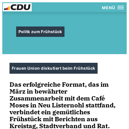
MENÜ
Politk zum Frühstück
Frauen Union diskutiert beim Frühstück
Das erfolgreiche Format, das im
März in bewährter
Zusammenarbeit mit dem Café
Moses in Neu Listernohl stattfand,
verbindet ein gemütliches
Frühstück mit Berichten aus
Kreistag, Stadtverband und Rat.