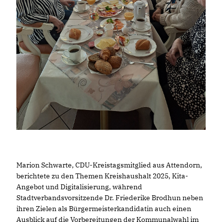
Marion Schwarte, CDU-Kreistagsmitglied aus Attendorn,
berichtete zu den Themen Kreishaushalt 2025, Kita-
Angebot und Digitalisierung, während
Stadtverbandsvorsitzende Dr. Friederike Brodhun neben
ihren Zielen als Bürgermeisterkandidatin auch einen
Ausblick auf die Vorbereitungen der Kommunalwahl im