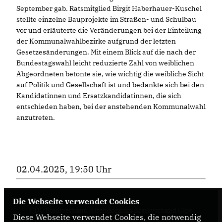
September gab. Ratsmitglied Birgit Haberhauer-Kuschel
stellte einzelne Bauprojekte im Straßen- und Schulbau
vor und erläuterte die Veränderungen bei der Einteilung
der Kommunalwahlbezirke aufgrund der letzten
Gesetzesänderungen. Mit einem Blick auf die nach der
Bundestagswahl leicht reduzierte Zahl von weiblichen
Abgeordneten betonte sie, wie wichtig die weibliche Sicht
auf Politik und Gesellschaft ist und bedankte sich bei den
Kandidatinnen und Ersatzkandidatinnen, die sich
entschieden haben, bei der anstehenden Kommunalwahl
anzutreten.
02.04.2025, 19:50 Uhr
Die Webseite verwendet Cookies
CDU Stadtverband Attendorn im Kreisverband Olpe
Diese Webseite verwendet Cookies, die notwendig