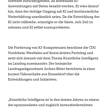
Software zurückzugreifen, da kostenlose KI-
Anwendungen mit Daten bezahlt werden. Er wies darauf
hin, dass der richtige Umgang mit KI und kontinuierliche
Weiterbildung unerlässlich seien. Da die Entwicklung der
KI nicht stillstehe, ermutigte er die Gäste, sich Zeit zu
nehmen und KI selbst auszuprobieren.
Die Förderung von KI-Kompetenzen beschloss die CDU
Nordrhein-Westfalen auf ihrem letzten Parteitag und
setzt sich intensiv mit dem Thema Künstliche Intelligenz
im Landtag auseinander. Der heimische
Landtagsabgeordnete Jochen Ritter berichtete in einer
kurzen Videoschalte aus Düsseldorf über die
Entwicklungen und Initiativen.
Künstliche Intelligenz ist in den letzten Jahren zu einem
der spannendsten und zugleich herausforderndsten