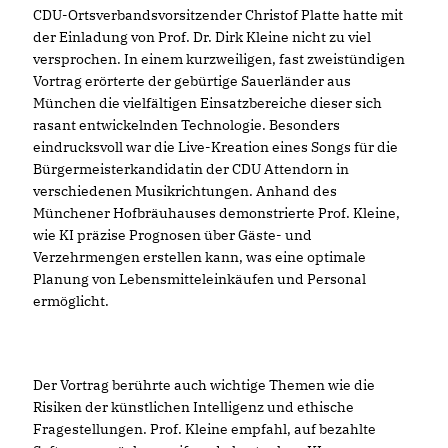
CDU-Ortsverbandsvorsitzender Christof Platte hatte mit
der Einladung von Prof. Dr. Dirk Kleine nicht zu viel
versprochen. In einem kurzweiligen, fast zweistündigen
Vortrag erörterte der gebürtige Sauerländer aus
München die vielfältigen Einsatzbereiche dieser sich
rasant entwickelnden Technologie. Besonders
eindrucksvoll war die Live-Kreation eines Songs für die
Bürgermeisterkandidatin der CDU Attendorn in
verschiedenen Musikrichtungen. Anhand des
Münchener Hofbräuhauses demonstrierte Prof. Kleine,
wie KI präzise Prognosen über Gäste- und
Verzehrmengen erstellen kann, was eine optimale
Planung von Lebensmitteleinkäufen und Personal
ermöglicht.
Der Vortrag berührte auch wichtige Themen wie die
Risiken der künstlichen Intelligenz und ethische
Fragestellungen. Prof. Kleine empfahl, auf bezahlte